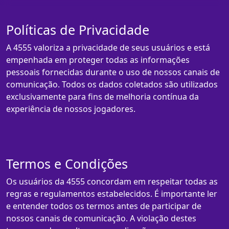
Políticas de Privacidade
A 4555 valoriza a privacidade de seus usuários e está
empenhada em proteger todas as informações
pessoais fornecidas durante o uso de nossos canais de
comunicação. Todos os dados coletados são utilizados
exclusivamente para fins de melhoria contínua da
experiência de nossos jogadores.
Termos e Condições
Os usuários da 4555 concordam em respeitar todas as
regras e regulamentos estabelecidos. É importante ler
e entender todos os termos antes de participar de
nossos canais de comunicação. A violação destes