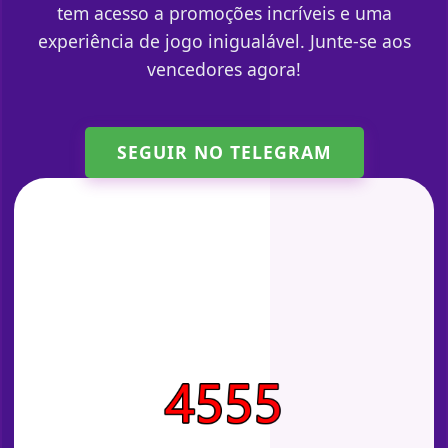
tem acesso a promoções incríveis e uma
experiência de jogo inigualável. Junte-se aos
vencedores agora!
SEGUIR NO TELEGRAM