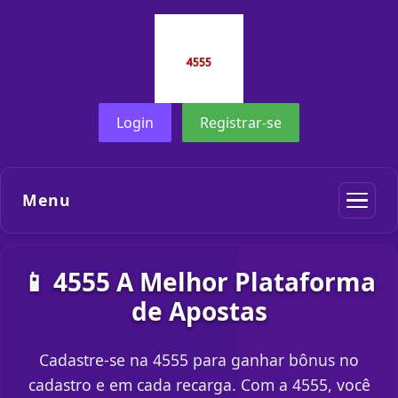
Login
Registrar-se
Menu
📱 4555 A Melhor Plataforma
de Apostas
Cadastre-se na 4555 para ganhar bônus no
cadastro e em cada recarga. Com a 4555, você