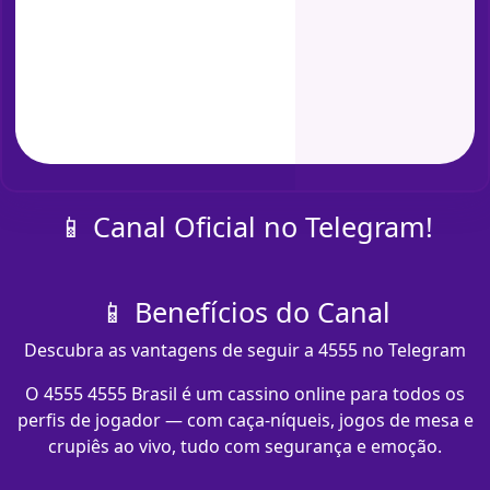
📱 Canal Oficial no Telegram!
📱 Benefícios do Canal
Descubra as vantagens de seguir a 4555 no Telegram
O 4555 4555 Brasil é um cassino online para todos os
perfis de jogador — com caça-níqueis, jogos de mesa e
crupiês ao vivo, tudo com segurança e emoção.