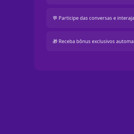
💬 Participe das conversas e interaj
🎁 Receba bônus exclusivos autom