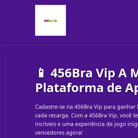
📱 456Bra Vip A 
Plataforma de A
Cadastre-se na 456Bra Vip para ganhar
cada recarga. Com a 456Bra Vip, você 
incríveis e uma experiência de jogo inig
vencedores agora!