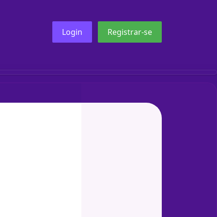
Login
Registrar-se