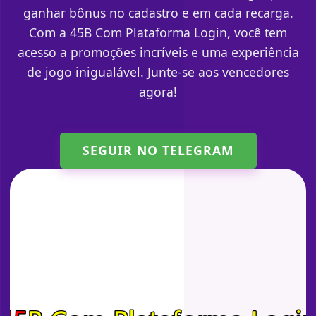
ganhar bônus no cadastro e em cada recarga.
Com a 45B Com Plataforma Login, você tem
acesso a promoções incríveis e uma experiência
de jogo inigualável. Junte-se aos vencedores
agora!
SEGUIR NO TELEGRAM