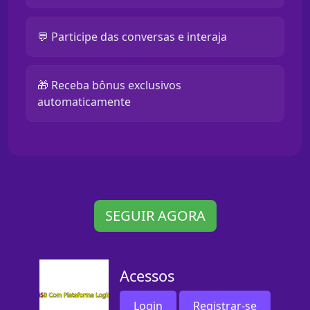
💬 Participe das conversas e interaja
🎁 Receba bônus exclusivos
automaticamente
SEGUIR AGORA
Acessos
Login
Registrar-se