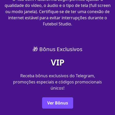
qualidade do vídeo, o áudio e o tipo de tela (full screen
ou modo janela). Certifique-se de ter uma conexão de
internet estável para evitar interrupções durante o
Futebol Studio.
🎁 Bônus Exclusivos
VIP
Receba bônus exclusivos do Telegram,
promoções especiais e códigos promocionais
únicos!
Ver Bônus