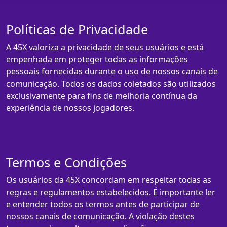
Políticas de Privacidade
A 45X valoriza a privacidade de seus usuários e está
empenhada em proteger todas as informações
pessoais fornecidas durante o uso de nossos canais de
comunicação. Todos os dados coletados são utilizados
exclusivamente para fins de melhoria contínua da
experiência de nossos jogadores.
Termos e Condições
Os usuários da 45X concordam em respeitar todas as
regras e regulamentos estabelecidos. É importante ler
e entender todos os termos antes de participar de
nossos canais de comunicação. A violação destes