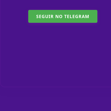
SEGUIR NO TELEGRAM