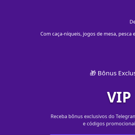
De
Com caça-níqueis, jogos de mesa, pesca 
🎁 Bônus Exclu
VIP
Receba bônus exclusivos do Telegra
e códigos promocionai