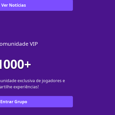
Ver Notícias
Comunidade VIP
1000+
unidade exclusiva de jogadores e
rtilhe experiências!
Entrar Grupo