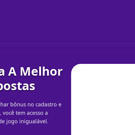
a A Melhor
postas
nhar bônus no cadastro e
, você tem acesso a
e jogo inigualável.