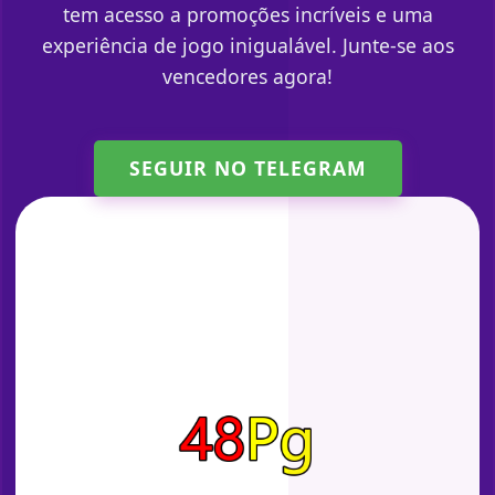
tem acesso a promoções incríveis e uma
experiência de jogo inigualável. Junte-se aos
vencedores agora!
SEGUIR NO TELEGRAM