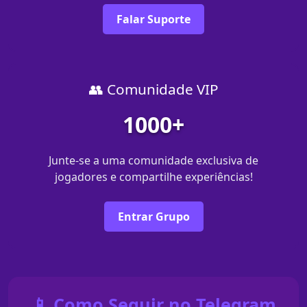
Falar Suporte
👥 Comunidade VIP
1000+
Junte-se a uma comunidade exclusiva de
jogadores e compartilhe experiências!
Entrar Grupo
📱 Como Seguir no Telegram