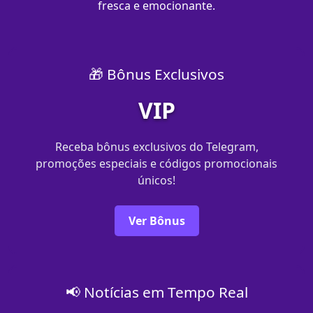
fresca e emocionante.
🎁 Bônus Exclusivos
VIP
Receba bônus exclusivos do Telegram,
promoções especiais e códigos promocionais
únicos!
Ver Bônus
📢 Notícias em Tempo Real