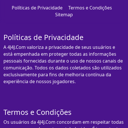
Políticas de Privacidade
Termos e Condições
Sitemap
Políticas de Privacidade
A 4J4J.Com valoriza a privacidade de seus usuários e
está empenhada em proteger todas as informações
pessoais fornecidas durante o uso de nossos canais de
comunicação. Todos os dados coletados são utilizados
exclusivamente para fins de melhoria contínua da
experiência de nossos jogadores.
Termos e Condições
Os usuários da 4J4J.Com concordam em respeitar todas