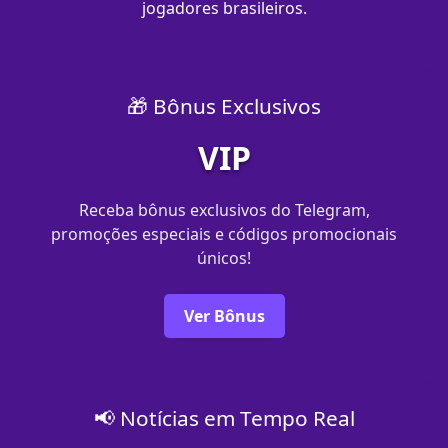
jogadores brasileiros.
🎁 Bônus Exclusivos
VIP
Receba bônus exclusivos do Telegram,
promoções especiais e códigos promocionais
únicos!
Ver Bônus
📢 Notícias em Tempo Real