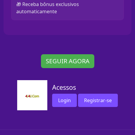
🎁 Receba bônus exclusivos
automaticamente
SEGUIR AGORA
Acessos
Login
Registrar-se