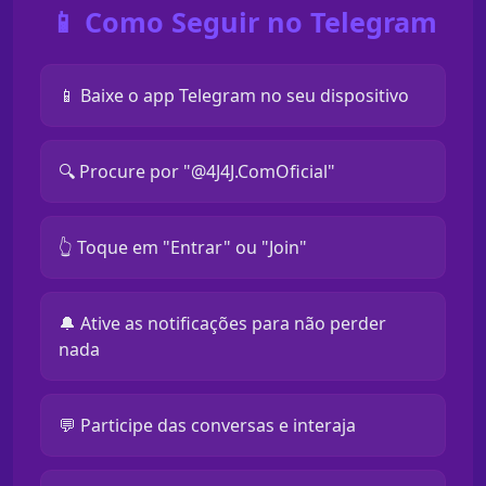
📱 Como Seguir no Telegram
📱 Baixe o app Telegram no seu dispositivo
🔍 Procure por "@4J4J.ComOficial"
👆 Toque em "Entrar" ou "Join"
🔔 Ative as notificações para não perder
nada
💬 Participe das conversas e interaja