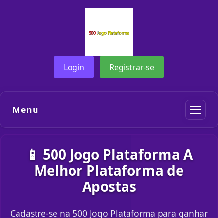
Login
Registrar-se
Menu
📱 500 Jogo Plataforma A
Melhor Plataforma de
Apostas
Cadastre-se na 500 Jogo Plataforma para ganhar