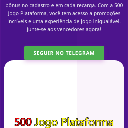
bônus no cadastro e em cada recarga. Com a 500
Jogo Plataforma, você tem acesso a promoções
incríveis e uma experiência de jogo inigualável.
Junte-se aos vencedores agora!
SEGUIR NO TELEGRAM