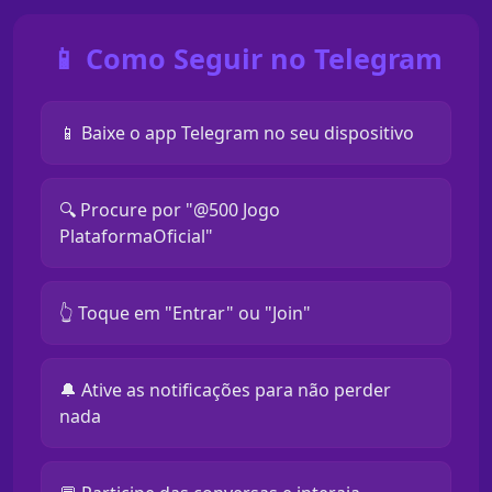
📱 Como Seguir no Telegram
📱 Baixe o app Telegram no seu dispositivo
🔍 Procure por "@500 Jogo
PlataformaOficial"
👆 Toque em "Entrar" ou "Join"
🔔 Ative as notificações para não perder
nada