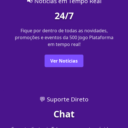
📢 Notícias em Tempo Real
24/7
Fique por dentro de todas as novidades,
promoções e eventos da 500 Jogo Plataforma
em tempo real!
Ver Notícias
💬 Suporte Direto
Chat