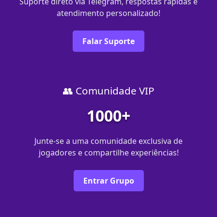
Suporte direto via Telegram, respostas rápidas e
atendimento personalizado!
Falar Suporte
👥 Comunidade VIP
1000+
Junte-se a uma comunidade exclusiva de
jogadores e compartilhe experiências!
Entrar Grupo