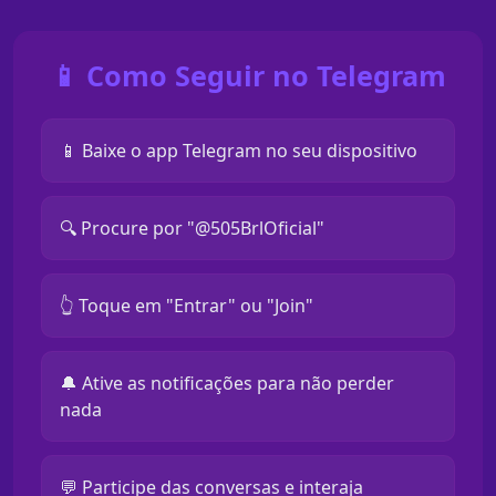
📱 Como Seguir no Telegram
📱 Baixe o app Telegram no seu dispositivo
🔍 Procure por "@505BrlOficial"
👆 Toque em "Entrar" ou "Join"
🔔 Ative as notificações para não perder
nada
💬 Participe das conversas e interaja