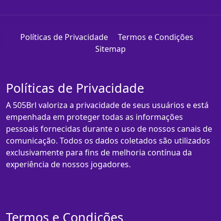
Políticas de Privacidade
Termos e Condições
Sitemap
Políticas de Privacidade
A 505Brl valoriza a privacidade de seus usuários e está
empenhada em proteger todas as informações
pessoais fornecidas durante o uso de nossos canais de
comunicação. Todos os dados coletados são utilizados
exclusivamente para fins de melhoria contínua da
experiência de nossos jogadores.
Termos e Condições