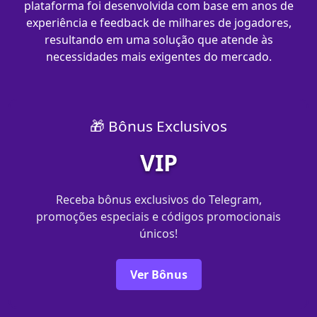
plataforma foi desenvolvida com base em anos de
experiência e feedback de milhares de jogadores,
resultando em uma solução que atende às
necessidades mais exigentes do mercado.
🎁 Bônus Exclusivos
VIP
Receba bônus exclusivos do Telegram,
promoções especiais e códigos promocionais
únicos!
Ver Bônus