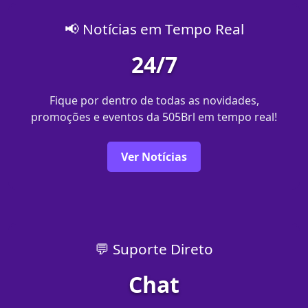
📢 Notícias em Tempo Real
24/7
Fique por dentro de todas as novidades,
promoções e eventos da 505Brl em tempo real!
Ver Notícias
💬 Suporte Direto
Chat