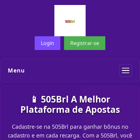
Login
Registrar-se
Menu
📱 505Brl A Melhor
Plataforma de Apostas
Cadastre-se na 505Brl para ganhar bônus no
cadastro e em cada recarga. Com a 505Brl, você