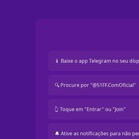
📱 Baixe o app Telegram no seu disp
🔍 Procure por "@51FF.ComOficial"
👆 Toque em "Entrar" ou "Join"
🔔 Ative as notificações para não p