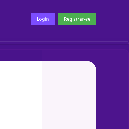
Login
Registrar-se