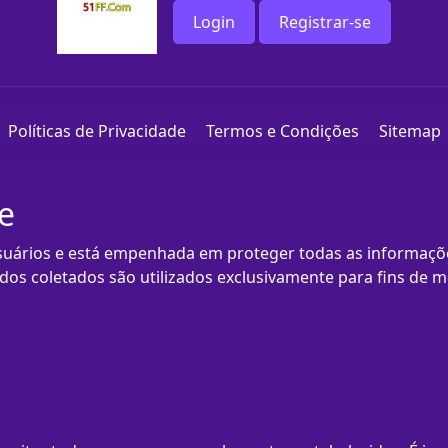
Login
Registrar-se
Políticas de Privacidade
Termos e Condições
Sitemap
de
usuários e está empenhada em proteger todas as informaçõ
os coletados são utilizados exclusivamente para fins de m