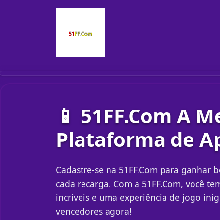
📱 51FF.Com A M
Plataforma de A
Cadastre-se na 51FF.Com para ganhar b
cada recarga. Com a 51FF.Com, você te
incríveis e uma experiência de jogo inig
vencedores agora!