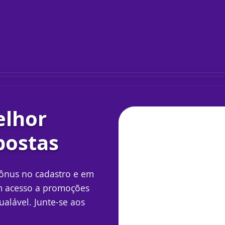
elhor
postas
ônus no cadastro e em
m acesso a promoções
ualável. Junte-se aos