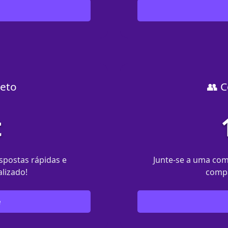
reto
👥 
t
espostas rápidas e
Junte-se a uma com
lizado!
compa
e