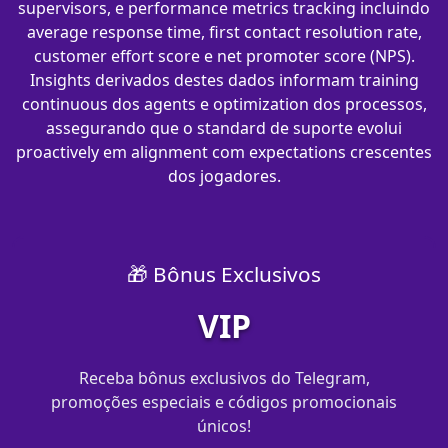
supervisors, e performance metrics tracking incluindo
average response time, first contact resolution rate,
customer effort score e net promoter score (NPS).
Insights derivados destes dados informam training
continuous dos agents e optimization dos processos,
assegurando que o standard de suporte evolui
proactively em alignment com expectations crescentes
dos jogadores.
🎁 Bônus Exclusivos
VIP
Receba bônus exclusivos do Telegram,
promoções especiais e códigos promocionais
únicos!