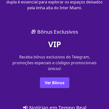
dupla é essencial para explorar os espaços deixados
pela linha alta do Inter Miami.
🎁 Bônus Exclusivos
VIP
Receba bônus exclusivos do Telegram,
promoções especiais e códigos promocionais
únicos!
Ver Bônus
📢 Notícias em Tempo Real