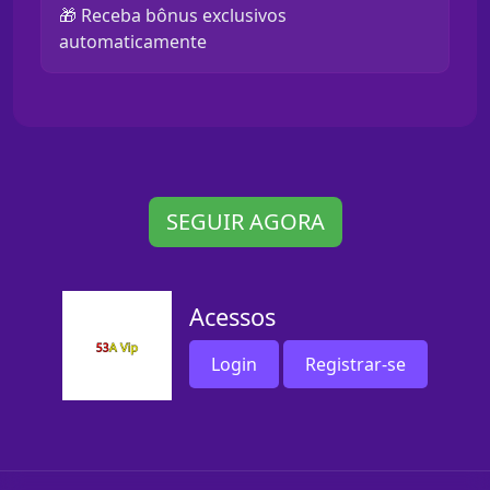
🎁 Receba bônus exclusivos
automaticamente
SEGUIR AGORA
Acessos
Login
Registrar-se