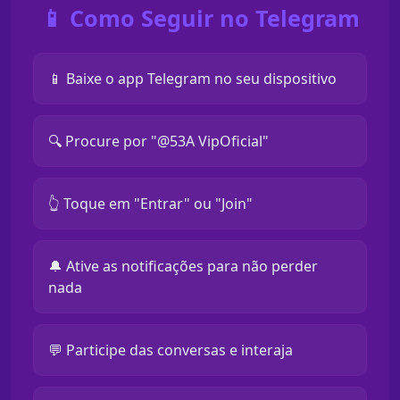
📱 Como Seguir no Telegram
📱 Baixe o app Telegram no seu dispositivo
🔍 Procure por "@53A VipOficial"
👆 Toque em "Entrar" ou "Join"
🔔 Ative as notificações para não perder
nada
💬 Participe das conversas e interaja