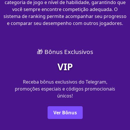
categoria de jogo e nível de habilidade, garantindo que
você sempre encontre competição adequada. O
sistema de ranking permite acompanhar seu progresso
e comparar seu desempenho com outros jogadores.
🎁 Bônus Exclusivos
VIP
Receba bônus exclusivos do Telegram,
promoções especiais e códigos promocionais
únicos!
Ver Bônus