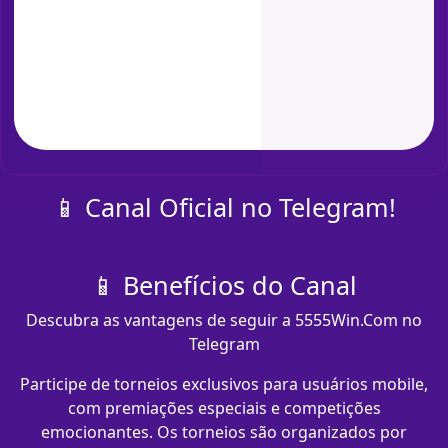
📱 Canal Oficial no Telegram!
📱 Benefícios do Canal
Descubra as vantagens de seguir a 5555Win.Com no
Telegram
Participe de torneios exclusivos para usuários mobile,
com premiações especiais e competições
emocionantes. Os torneios são organizados por