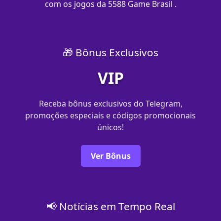
com os jogos da 5588 Game Brasil .
🎁 Bônus Exclusivos
VIP
Receba bônus exclusivos do Telegram,
promoções especiais e códigos promocionais
únicos!
Ver Bônus
📢 Notícias em Tempo Real