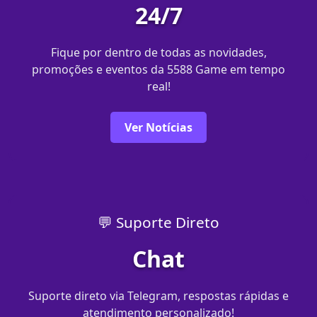
24/7
Fique por dentro de todas as novidades,
promoções e eventos da 5588 Game em tempo
real!
Ver Notícias
💬 Suporte Direto
Chat
Suporte direto via Telegram, respostas rápidas e
atendimento personalizado!