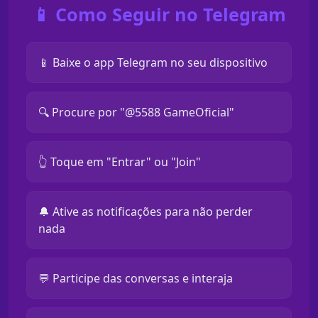
📱 Como Seguir no Telegram
📱 Baixe o app Telegram no seu dispositivo
🔍 Procure por "@5588 GameOficial"
👆 Toque em "Entrar" ou "Join"
🔔 Ative as notificações para não perder
nada
💬 Participe das conversas e interaja