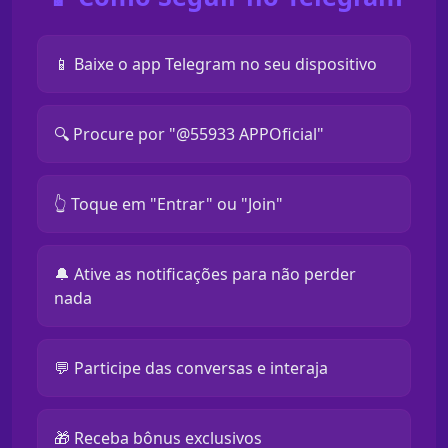
📱 Baixe o app Telegram no seu dispositivo
🔍 Procure por "@55933 APPOficial"
👆 Toque em "Entrar" ou "Join"
🔔 Ative as notificações para não perder
nada
💬 Participe das conversas e interaja
🎁 Receba bônus exclusivos