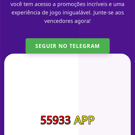
você tem acesso a promoções incríveis e uma
experiência de jogo inigualável. Junte-se aos
vencedores agora!
SEGUIR NO TELEGRAM