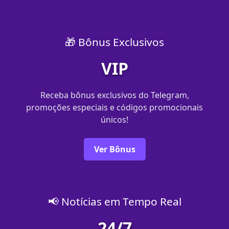
🎁 Bônus Exclusivos
VIP
Receba bônus exclusivos do Telegram,
promoções especiais e códigos promocionais
únicos!
Ver Bônus
📢 Notícias em Tempo Real
24/7