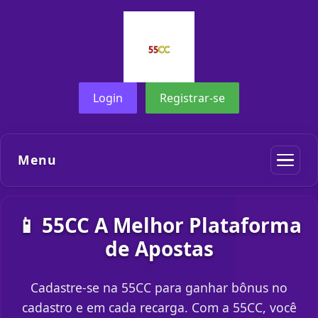
Login
Registrar-se
Menu
📱 55CC A Melhor Plataforma
de Apostas
Cadastre-se na 55CC para ganhar bônus no
cadastro e em cada recarga. Com a 55CC, você