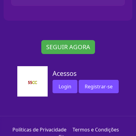
SEGUIR AGORA
Acessos
Login
Registrar-se
Políticas de Privacidade
Termos e Condições