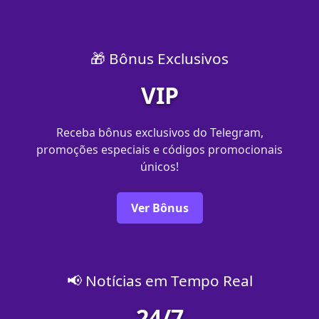
🎁 Bônus Exclusivos
VIP
Receba bônus exclusivos do Telegram,
promoções especiais e códigos promocionais
únicos!
Ver Bônus
📢 Notícias em Tempo Real
24/7