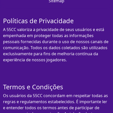
Sitemap
Políticas de Privacidade
A 55CC valoriza a privacidade de seus usuários e está
empenhada em proteger todas as informações
pessoais fornecidas durante o uso de nossos canais de
comunicação. Todos os dados coletados são utilizados
exclusivamente para fins de melhoria contínua da
experiência de nossos jogadores.
Termos e Condições
Os usuários da 55CC concordam em respeitar todas as
regras e regulamentos estabelecidos. É importante ler
e entender todos os termos antes de participar de