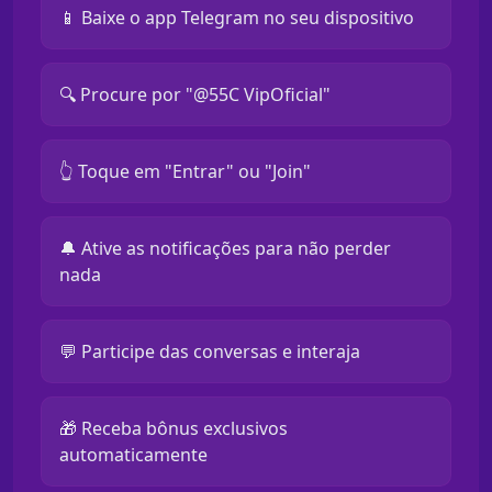
📱 Baixe o app Telegram no seu dispositivo
🔍 Procure por "@55C VipOficial"
👆 Toque em "Entrar" ou "Join"
🔔 Ative as notificações para não perder
nada
💬 Participe das conversas e interaja
🎁 Receba bônus exclusivos
automaticamente