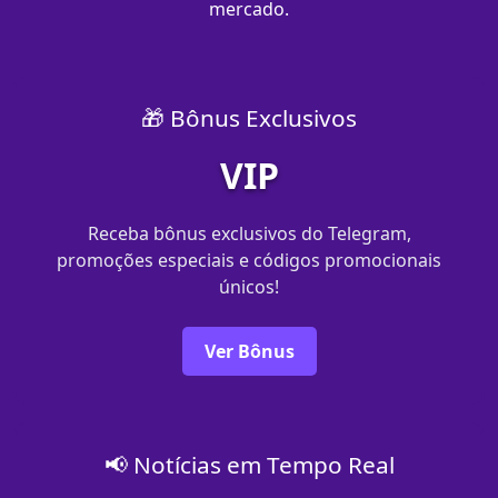
mercado.
🎁 Bônus Exclusivos
VIP
Receba bônus exclusivos do Telegram,
promoções especiais e códigos promocionais
únicos!
Ver Bônus
📢 Notícias em Tempo Real