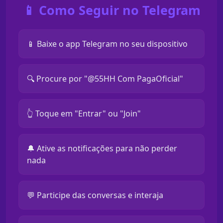
📱 Como Seguir no Telegram
📱 Baixe o app Telegram no seu dispositivo
🔍 Procure por "@55HH Com PagaOficial"
👆 Toque em "Entrar" ou "Join"
🔔 Ative as notificações para não perder
nada
💬 Participe das conversas e interaja