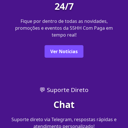
24/7
Fique por dentro de todas as novidades,
promoções e eventos da 55HH Com Paga em
tempo real!
Ver Notícias
💬 Suporte Direto
Chat
Suporte direto via Telegram, respostas rápidas e
atendimento personalizado!