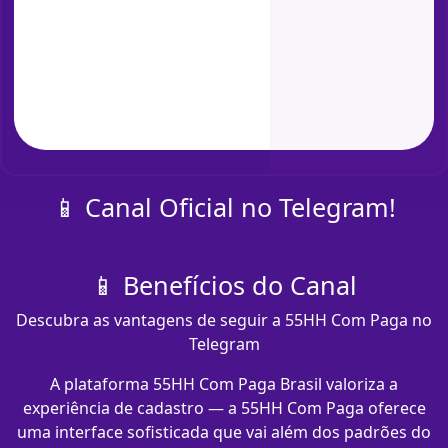
📱 Canal Oficial no Telegram!
📱 Benefícios do Canal
Descubra as vantagens de seguir a 55HH Com Paga no
Telegram
A plataforma 55HH Com Paga Brasil valoriza a
experiência de cadastro — a 55HH Com Paga oferece
uma interface sofisticada que vai além dos padrões do