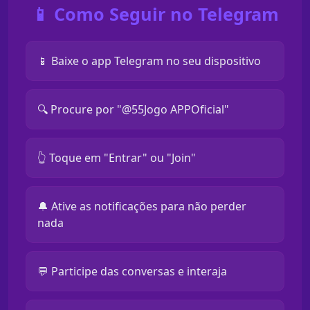
📱 Como Seguir no Telegram
📱 Baixe o app Telegram no seu dispositivo
🔍 Procure por "@55Jogo APPOficial"
👆 Toque em "Entrar" ou "Join"
🔔 Ative as notificações para não perder
nada
💬 Participe das conversas e interaja