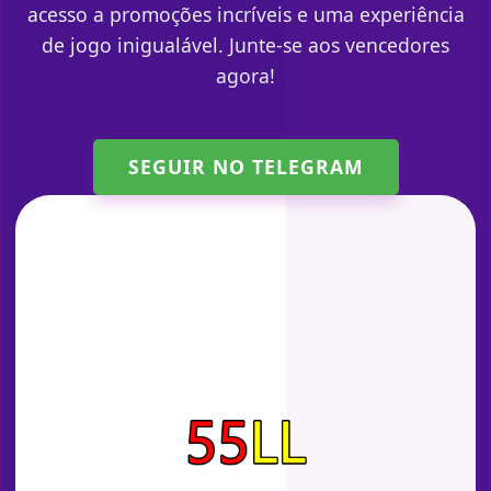
acesso a promoções incríveis e uma experiência
de jogo inigualável. Junte-se aos vencedores
agora!
SEGUIR NO TELEGRAM