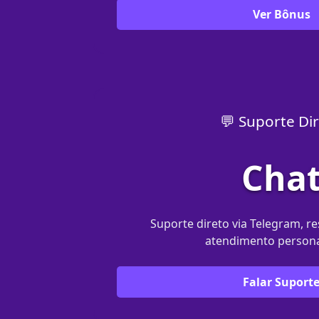
Ver Bônus
💬 Suporte Di
Cha
Suporte direto via Telegram, r
atendimento persona
Falar Suport