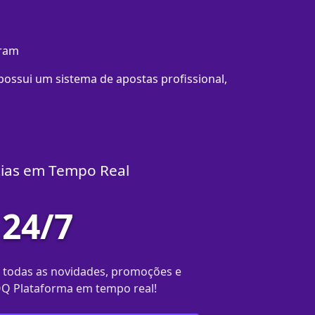
gram
ossui um sistema de apostas profissional,
cias em Tempo Real
24/7
e todas as novidades, promoções e
Q Plataforma em tempo real!