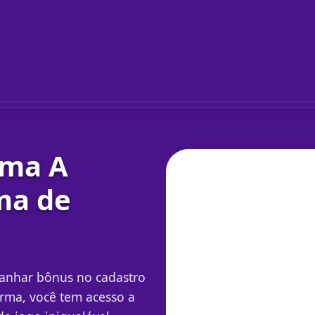
rma A
ma de
anhar bônus no cadastro
rma, você tem acesso a