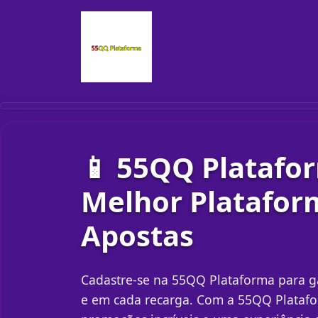
📱 55QQ Platafo
Melhor Platafor
Apostas
Cadastre-se na 55QQ Plataforma para g
e em cada recarga. Com a 55QQ Platafo