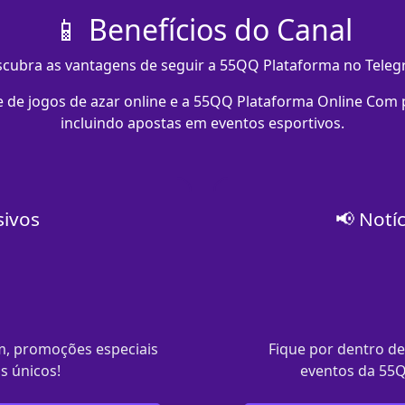
📱 Benefícios do Canal
cubra as vantagens de seguir a 55QQ Plataforma no Tele
de jogos de azar online e a 55QQ Plataforma Online Com p
incluindo apostas em eventos esportivos.
sivos
📢 Notí
m, promoções especiais
Fique por dentro d
s únicos!
eventos da 55Q