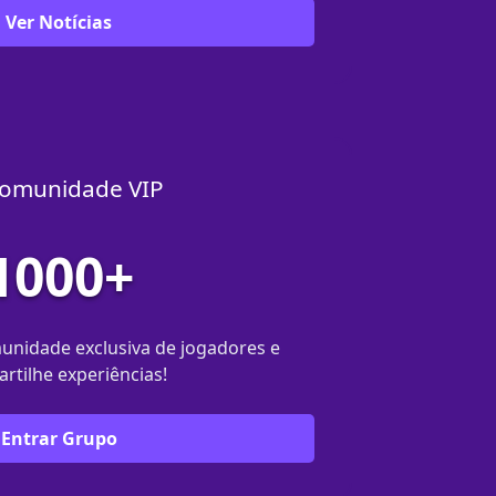
Ver Notícias
Comunidade VIP
1000+
unidade exclusiva de jogadores e
rtilhe experiências!
Entrar Grupo