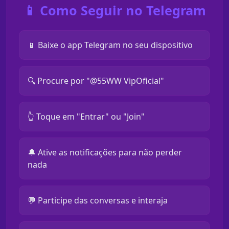
📱 Como Seguir no Telegram
📱 Baixe o app Telegram no seu dispositivo
🔍 Procure por "@55WW VipOficial"
👆 Toque em "Entrar" ou "Join"
🔔 Ative as notificações para não perder
nada
💬 Participe das conversas e interaja