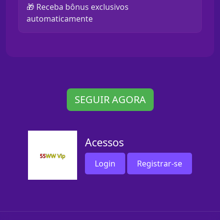
🎁 Receba bônus exclusivos
automaticamente
SEGUIR AGORA
Acessos
Login
Registrar-se