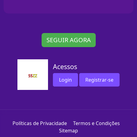
SEGUIR AGORA
Acessos
Login
Registrar-se
Políticas de Privacidade
Termos e Condições
Sitemap