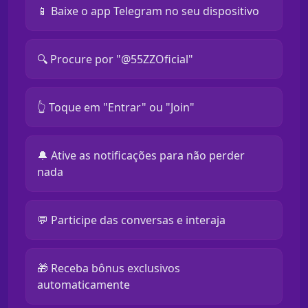
📱 Baixe o app Telegram no seu dispositivo
🔍 Procure por "@55ZZOficial"
👆 Toque em "Entrar" ou "Join"
🔔 Ative as notificações para não perder
nada
💬 Participe das conversas e interaja
🎁 Receba bônus exclusivos
automaticamente