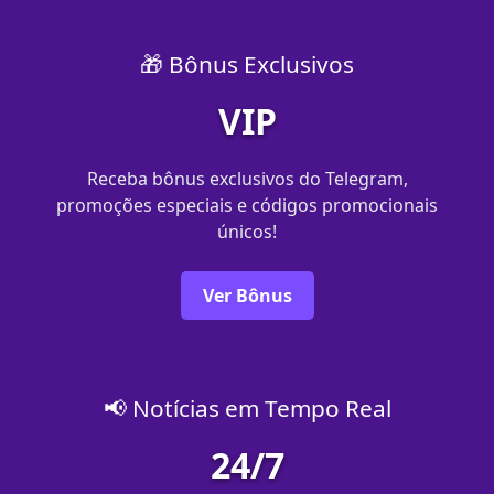
🎁 Bônus Exclusivos
VIP
Receba bônus exclusivos do Telegram,
promoções especiais e códigos promocionais
únicos!
Ver Bônus
📢 Notícias em Tempo Real
24/7