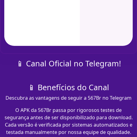
📱 Canal Oficial no Telegram!
📱 Benefícios do Canal
Descubra as vantagens de seguir a 567Br no Telegram
O APK da 567Br passa por rigorosos testes de
segurança antes de ser disponibilizado para download.
Cada versão é verificada por sistemas automatizados e
testada manualmente por nossa equipe de qualidade.