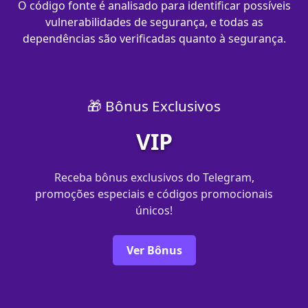
O código fonte é analisado para identificar possíveis
vulnerabilidades de segurança, e todas as
dependências são verificadas quanto à segurança.
🎁 Bônus Exclusivos
VIP
Receba bônus exclusivos do Telegram,
promoções especiais e códigos promocionais
únicos!
Ver Bônus