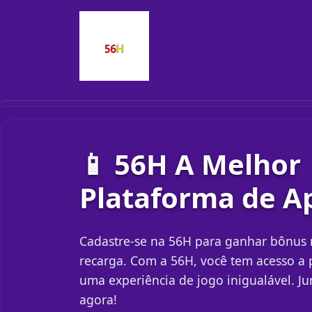
📱 56H A Melhor
Plataforma de A
Cadastre-se na 56H para ganhar bônus 
recarga. Com a 56H, você tem acesso a 
uma experiência de jogo inigualável. J
agora!