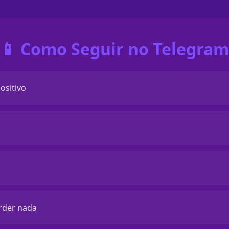
📱 Como Seguir no Telegram
ositivo
erder nada