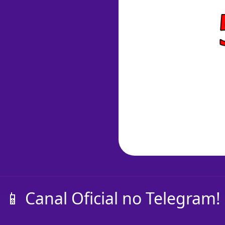
📱 Canal Oficial no Telegram!