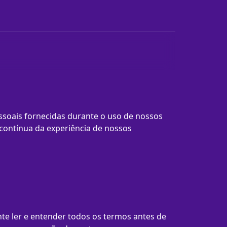
ssoais fornecidas durante o uso de nossos
 contínua da experiência de nossos
te ler e entender todos os termos antes de