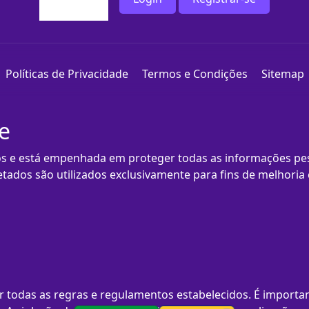
Políticas de Privacidade
Termos e Condições
Sitemap
de
ios e está empenhada em proteger todas as informações pe
tados são utilizados exclusivamente para fins de melhoria
todas as regras e regulamentos estabelecidos. É importan