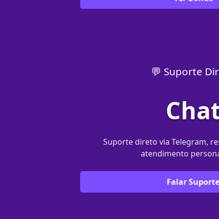
💬 Suporte Di
Cha
Suporte direto via Telegram, r
atendimento persona
Falar Suport