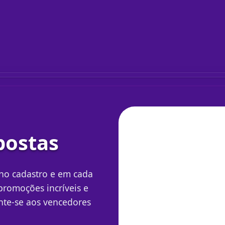
postas
no cadastro e em cada
promoções incríveis e
unte-se aos vencedores