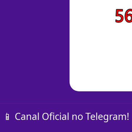
📱 Canal Oficial no Telegram!