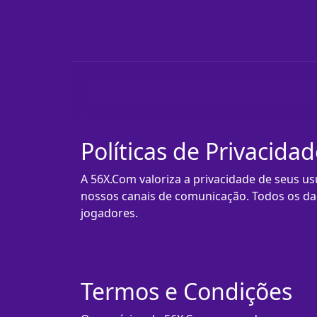
Políticas de Privacida
A 56X.Com valoriza a privacidade de seus u
nossos canais de comunicação. Todos os dad
jogadores.
Termos e Condições