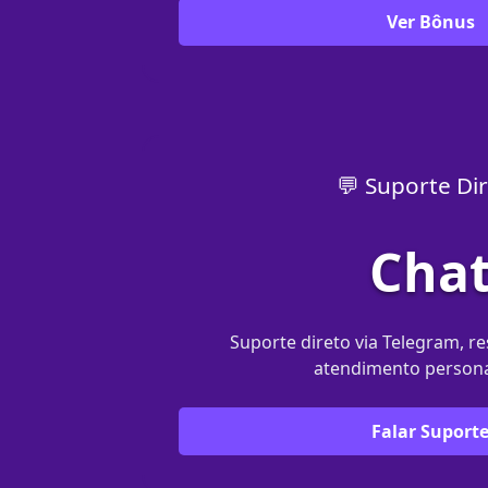
Ver Bônus
💬 Suporte Di
Cha
Suporte direto via Telegram, r
atendimento persona
Falar Suport