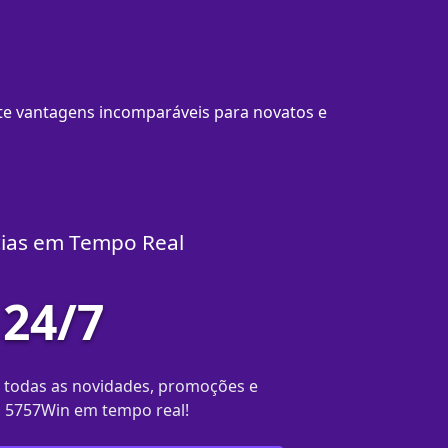
te vantagens incomparáveis para novatos e
cias em Tempo Real
24/7
e todas as novidades, promoções e
 5757Win em tempo real!