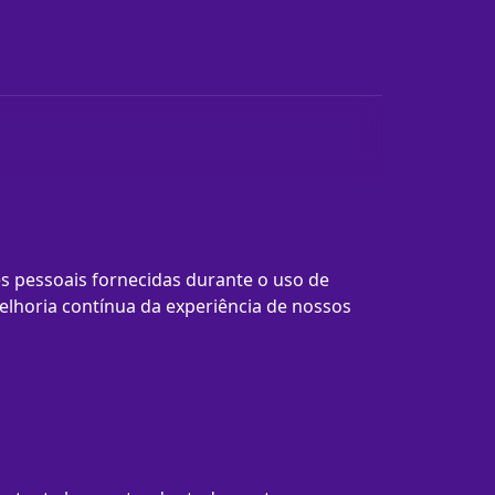
s pessoais fornecidas durante o uso de
elhoria contínua da experiência de nossos