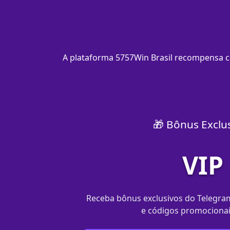
A plataforma 5757Win Brasil recompensa c
🎁 Bônus Exclu
VIP
Receba bônus exclusivos do Telegra
e códigos promocionai