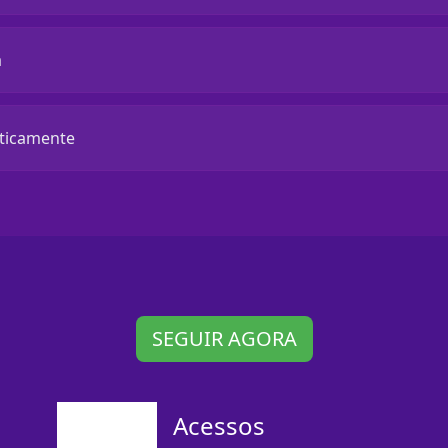
a
aticamente
SEGUIR AGORA
Acessos