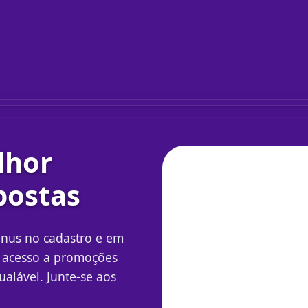
lhor
postas
nus no cadastro e em
 acesso a promoções
ualável. Junte-se aos