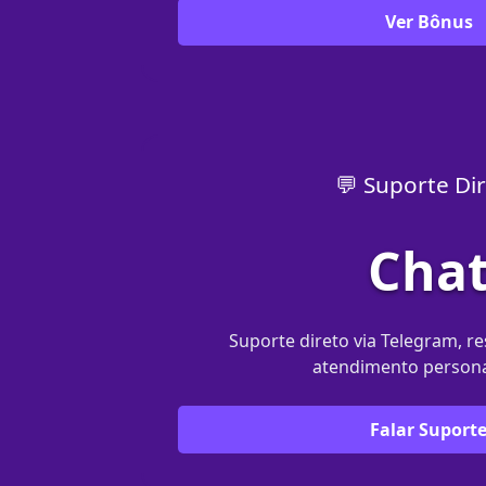
Ver Bônus
💬 Suporte Di
Cha
Suporte direto via Telegram, r
atendimento persona
Falar Suport