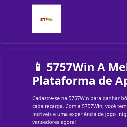
📱 5757Win A Me
Plataforma de A
Cadastre-se na 5757Win para ganhar bô
cada recarga. Com a 5757Win, você tem
incríveis e uma experiência de jogo inig
vencedores agora!