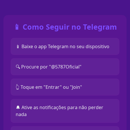
📱 Como Seguir no Telegram
📱 Baixe o app Telegram no seu dispositivo
🔍 Procure por "@5787Oficial"
👆 Toque em "Entrar" ou "Join"
🔔 Ative as notificações para não perder
nada