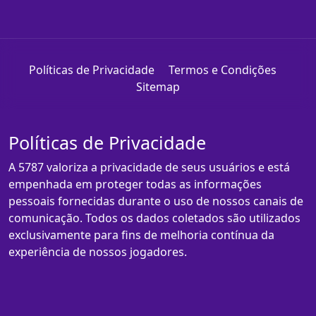
Políticas de Privacidade
Termos e Condições
Sitemap
Políticas de Privacidade
A 5787 valoriza a privacidade de seus usuários e está
empenhada em proteger todas as informações
pessoais fornecidas durante o uso de nossos canais de
comunicação. Todos os dados coletados são utilizados
exclusivamente para fins de melhoria contínua da
experiência de nossos jogadores.