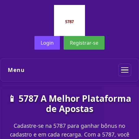
Login
Registrar-se
Menu
📱 5787 A Melhor Plataforma
de Apostas
Cadastre-se na 5787 para ganhar bônus no
cadastro e em cada recarga. Com a 5787, você