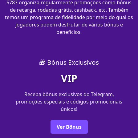
5787 organiza regularmente promoções como bônus
de recarga, rodadas grátis, cashback, etc. Também
temos um programa de fidelidade por meio do qual os
jogadores podem desfrutar de vários bônus e
benefícios.
🎁 Bônus Exclusivos
VIP
Receba bônus exclusivos do Telegram,
promoções especiais e códigos promocionais
únicos!
Ver Bônus