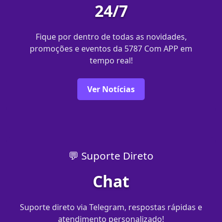
24/7
Fique por dentro de todas as novidades,
promoções e eventos da 5787 Com APP em
tempo real!
Ver Notícias
💬 Suporte Direto
Chat
Suporte direto via Telegram, respostas rápidas e
atendimento personalizado!