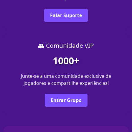
Falar Suporte
👥 Comunidade VIP
1000+
Junte-se a uma comunidade exclusiva de
jogadores e compartilhe experiências!
Entrar Grupo