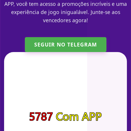
APP, você tem acesso a promoções incríveis e uma
experiência de jogo inigualável. Junte-se aos
vencedores agora!
SEGUIR NO TELEGRAM