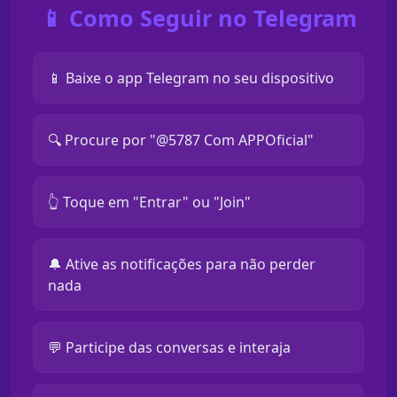
📱 Como Seguir no Telegram
📱 Baixe o app Telegram no seu dispositivo
🔍 Procure por "@5787 Com APPOficial"
👆 Toque em "Entrar" ou "Join"
🔔 Ative as notificações para não perder
nada
💬 Participe das conversas e interaja