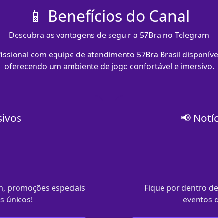
📱 Benefícios do Canal
Descubra as vantagens de seguir a 57Bra no Telegram
ssional com equipe de atendimento 57Bra Brasil disponíve
oferecendo um ambiente de jogo confortável e imersivo.
sivos
📢 Notí
m, promoções especiais
Fique por dentro d
s únicos!
eventos 