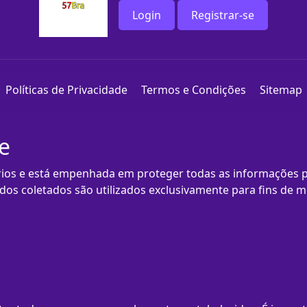
Login
Registrar-se
Políticas de Privacidade
Termos e Condições
Sitemap
de
ários e está empenhada em proteger todas as informações 
os coletados são utilizados exclusivamente para fins de m