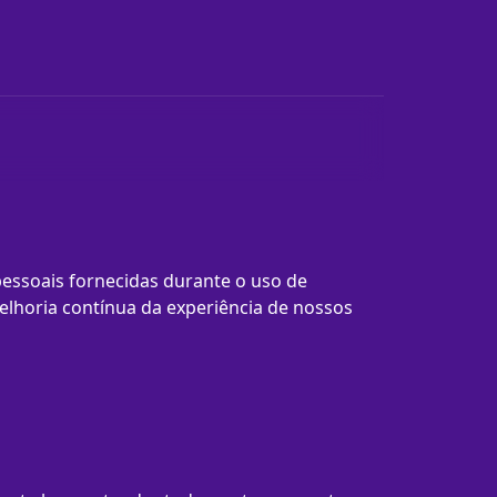
pessoais fornecidas durante o uso de
elhoria contínua da experiência de nossos