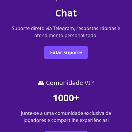
Chat
Suporte direto via Telegram, respostas rápidas e
atendimento personalizado!
Falar Suporte
👥 Comunidade VIP
1000+
Junte-se a uma comunidade exclusiva de
jogadores e compartilhe experiências!