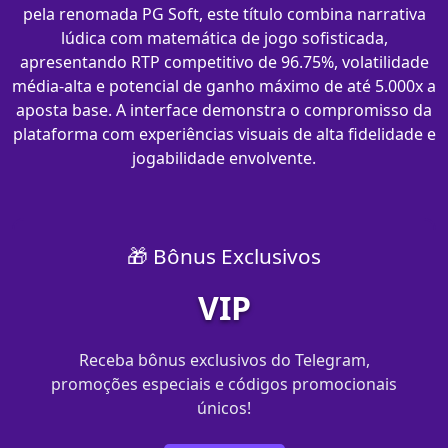
pela renomada PG Soft, este título combina narrativa
lúdica com matemática de jogo sofisticada,
apresentando RTP competitivo de 96.75%, volatilidade
média-alta e potencial de ganho máximo de até 5.000x a
aposta base. A interface demonstra o compromisso da
plataforma com experiências visuais de alta fidelidade e
jogabilidade envolvente.
🎁 Bônus Exclusivos
VIP
Receba bônus exclusivos do Telegram,
promoções especiais e códigos promocionais
únicos!