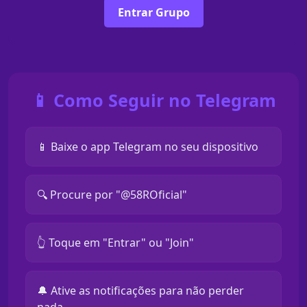
Entrar Grupo
📱 Como Seguir no Telegram
📱 Baixe o app Telegram no seu dispositivo
🔍 Procure por "@58ROficial"
👆 Toque em "Entrar" ou "Join"
🔔 Ative as notificações para não perder
nada