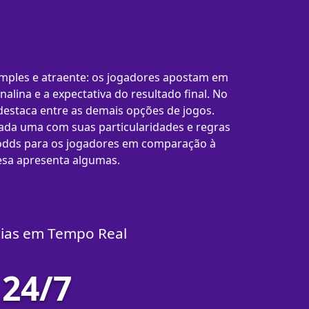
imples e atraente: os jogadores apostam em
ina e a expectativa do resultado final. No
destaca entre as demais opções de jogos.
cada uma com suas particularidades e regras
s odds para os jogadores em comparação à
cesa apresenta algumas.
cias em Tempo Real
24/7