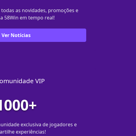
e todas as novidades, promoções e
a 58Win em tempo real!
Ver Notícias
Comunidade VIP
1000+
unidade exclusiva de jogadores e
rtilhe experiências!