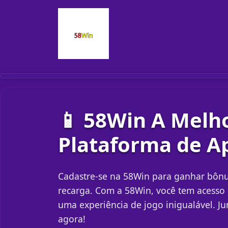
📱 58Win A Melh
Plataforma de A
Cadastre-se na 58Win para ganhar bônu
recarga. Com a 58Win, você tem acesso 
uma experiência de jogo inigualável. J
agora!