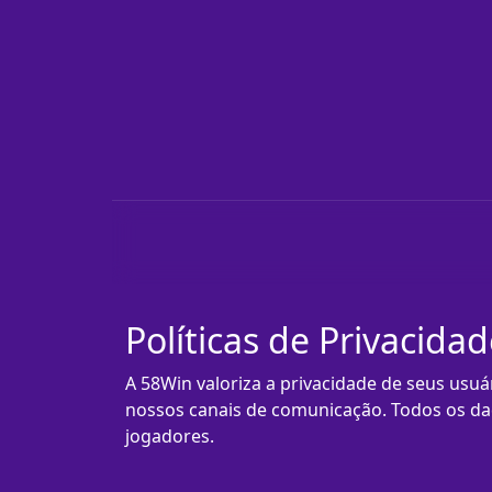
Políticas de Privacida
A 58Win valoriza a privacidade de seus usu
nossos canais de comunicação. Todos os dad
jogadores.