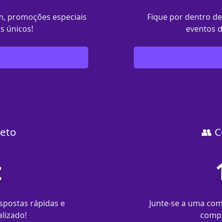
m, promoções especiais
Fique por dentro d
s únicos!
eventos d
reto
👥 
t
espostas rápidas e
Junte-se a uma com
lizado!
compa