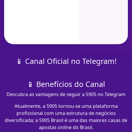
📱 Canal Oficial no Telegram!
📱 Benefícios do Canal
Descubra as vantagens de seguir a 5905 no Telegram
Atualmente, a 5905 tornou-se uma plataforma
profissional com uma estrutura de negócios
diversificada; a 5905 Brasil é uma das maiores casas de
apostas online do Brasil.