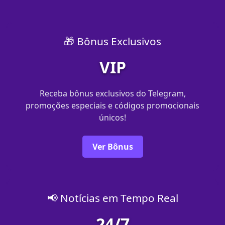
🎁 Bônus Exclusivos
VIP
Receba bônus exclusivos do Telegram,
promoções especiais e códigos promocionais
únicos!
Ver Bônus
📢 Notícias em Tempo Real
24/7