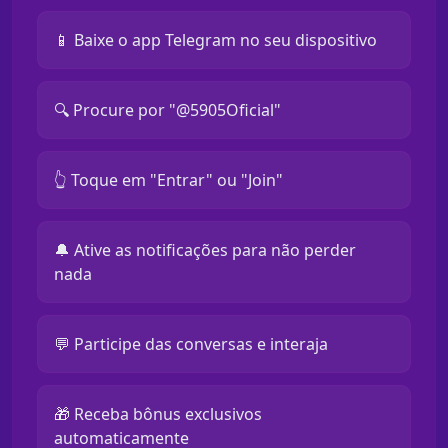
📱 Baixe o app Telegram no seu dispositivo
🔍 Procure por "@5905Oficial"
👆 Toque em "Entrar" ou "Join"
🔔 Ative as notificações para não perder
nada
💬 Participe das conversas e interaja
🎁 Receba bônus exclusivos
automaticamente