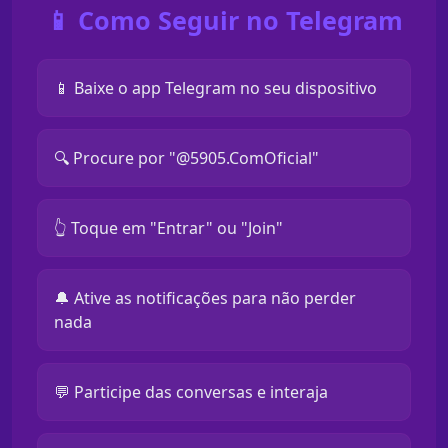
📱 Como Seguir no Telegram
📱 Baixe o app Telegram no seu dispositivo
🔍 Procure por "@5905.ComOficial"
👆 Toque em "Entrar" ou "Join"
🔔 Ative as notificações para não perder
nada
💬 Participe das conversas e interaja