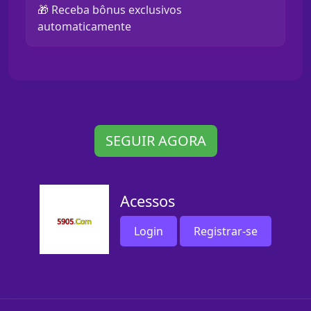
🎁 Receba bônus exclusivos
automaticamente
SEGUIR AGORA
Acessos
Login
Registrar-se