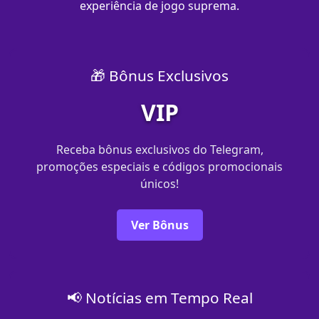
experiência de jogo suprema.
🎁 Bônus Exclusivos
VIP
Receba bônus exclusivos do Telegram,
promoções especiais e códigos promocionais
únicos!
Ver Bônus
📢 Notícias em Tempo Real