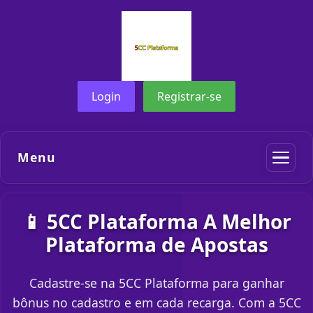
Login
Registrar-se
Menu
📱 5CC Plataforma A Melhor
Plataforma de Apostas
Cadastre-se na 5CC Plataforma para ganhar
bônus no cadastro e em cada recarga. Com a 5CC