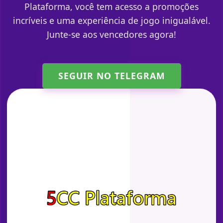
Plataforma, você tem acesso a promoções
incríveis e uma experiência de jogo inigualável.
Junte-se aos vencedores agora!
SEGUIR NO TELEGRAM