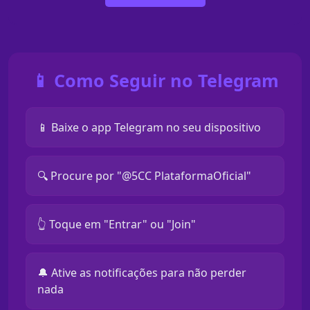
📱 Como Seguir no Telegram
📱 Baixe o app Telegram no seu dispositivo
🔍 Procure por "@5CC PlataformaOficial"
👆 Toque em "Entrar" ou "Join"
🔔 Ative as notificações para não perder
nada