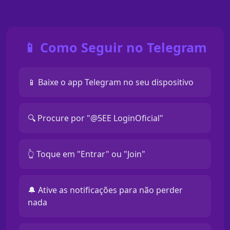
📱 Como Seguir no Telegram
📱 Baixe o app Telegram no seu dispositivo
🔍 Procure por "@5EE LoginOficial"
👆 Toque em "Entrar" ou "Join"
🔔 Ative as notificações para não perder
nada