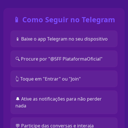
📱 Como Seguir no Telegram
📱 Baixe o app Telegram no seu dispositivo
🔍 Procure por "@5FF PlataformaOficial"
👆 Toque em "Entrar" ou "Join"
🔔 Ative as notificações para não perder
nada
💬 Participe das conversas e interaja