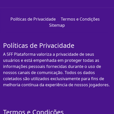
Políticas de Privacidade
Termos e Condições
Sitemap
Políticas de Privacidade
A 5FF Plataforma valoriza a privacidade de seus
usuários e está empenhada em proteger todas as
informações pessoais fornecidas durante o uso de
nossos canais de comunicação. Todos os dados
coletados são utilizados exclusivamente para fins de
melhoria contínua da experiência de nossos jogadores.
Termos e Condições