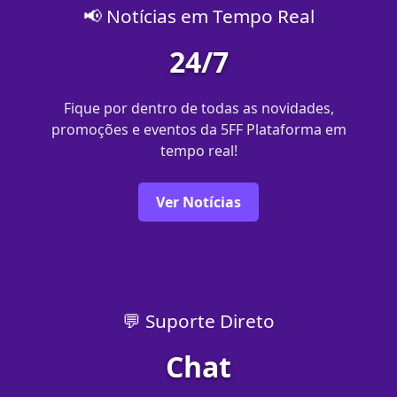
📢 Notícias em Tempo Real
24/7
Fique por dentro de todas as novidades,
promoções e eventos da 5FF Plataforma em
tempo real!
Ver Notícias
💬 Suporte Direto
Chat