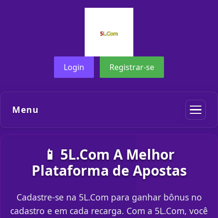
Login
Registrar-se
Menu
📱 5L.Com A Melhor
Plataforma de Apostas
Cadastre-se na 5L.Com para ganhar bônus no
cadastro e em cada recarga. Com a 5L.Com, você