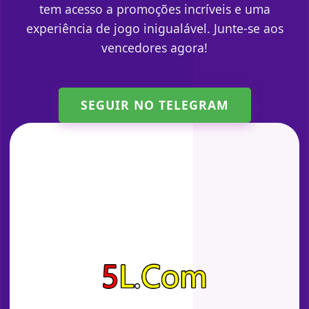
tem acesso a promoções incríveis e uma
experiência de jogo inigualável. Junte-se aos
vencedores agora!
SEGUIR NO TELEGRAM