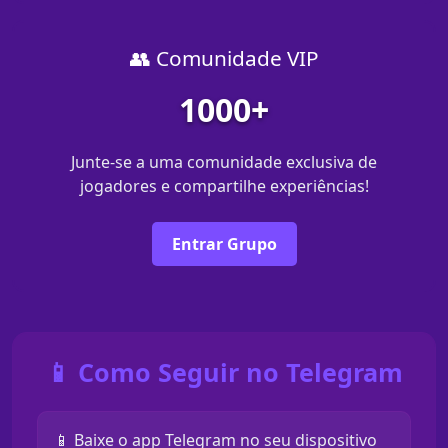
👥 Comunidade VIP
1000+
Junte-se a uma comunidade exclusiva de
jogadores e compartilhe experiências!
Entrar Grupo
📱 Como Seguir no Telegram
📱 Baixe o app Telegram no seu dispositivo