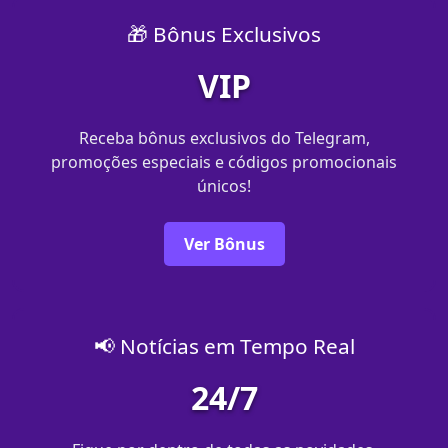
🎁 Bônus Exclusivos
VIP
Receba bônus exclusivos do Telegram,
promoções especiais e códigos promocionais
únicos!
Ver Bônus
📢 Notícias em Tempo Real
24/7