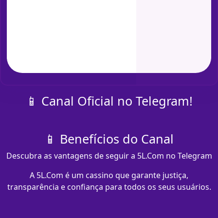
📱 Canal Oficial no Telegram!
📱 Benefícios do Canal
Descubra as vantagens de seguir a 5L.Com no Telegram
A 5L.Com é um cassino que garante justiça,
transparência e confiança para todos os seus usuários.