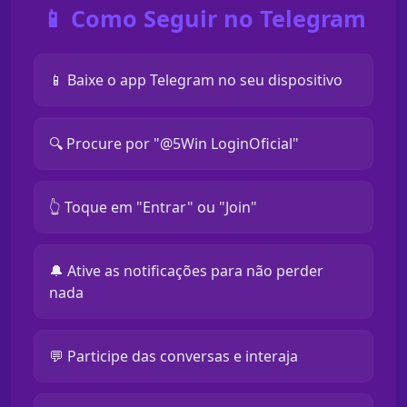
📱 Como Seguir no Telegram
📱 Baixe o app Telegram no seu dispositivo
🔍 Procure por "@5Win LoginOficial"
👆 Toque em "Entrar" ou "Join"
🔔 Ative as notificações para não perder
nada
💬 Participe das conversas e interaja