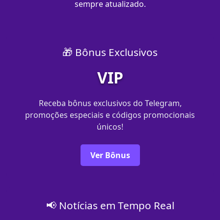
sempre atualizado.
🎁 Bônus Exclusivos
VIP
Receba bônus exclusivos do Telegram,
promoções especiais e códigos promocionais
únicos!
Ver Bônus
📢 Notícias em Tempo Real