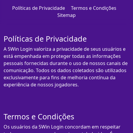
Políticas de Privacidade
Termos e Condições
Sitemap
Políticas de Privacidade
A 5Win Login valoriza a privacidade de seus usuários e
está empenhada em proteger todas as informações
pessoais fornecidas durante o uso de nossos canais de
comunicação. Todos os dados coletados são utilizados
exclusivamente para fins de melhoria contínua da
experiência de nossos jogadores.
Termos e Condições
Os usuários da 5Win Login concordam em respeitar