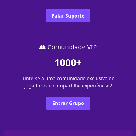
Falar Suporte
👥 Comunidade VIP
1000+
Junte-se a uma comunidade exclusiva de
jogadores e compartilhe experiências!
Entrar Grupo