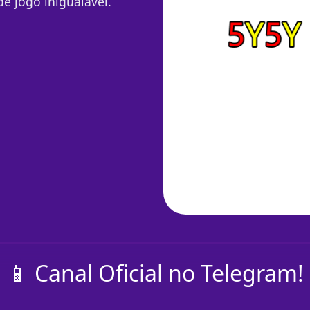
e jogo inigualável.
📱 Canal Oficial no Telegram!