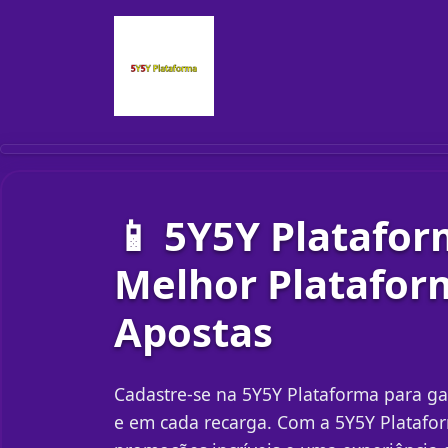
📱 5Y5Y Platafor
Melhor Platafor
Apostas
Cadastre-se na 5Y5Y Plataforma para g
e em cada recarga. Com a 5Y5Y Platafor