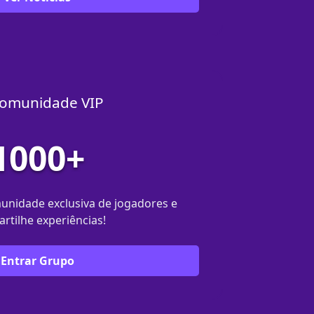
Comunidade VIP
1000+
unidade exclusiva de jogadores e
rtilhe experiências!
Entrar Grupo