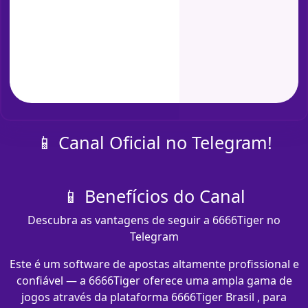
📱 Canal Oficial no Telegram!
📱 Benefícios do Canal
Descubra as vantagens de seguir a 6666Tiger no
Telegram
Este é um software de apostas altamente profissional e
confiável — a 6666Tiger oferece uma ampla gama de
jogos através da plataforma 6666Tiger Brasil , para