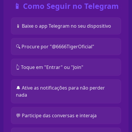
📱 Como Seguir no Telegram
📱 Baixe o app Telegram no seu dispositivo
🔍 Procure por "@6666TigerOficial"
👆 Toque em "Entrar" ou "Join"
🔔 Ative as notificações para não perder
nada
💬 Participe das conversas e interaja