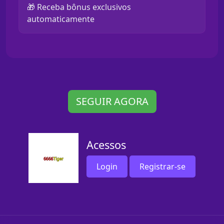
🎁 Receba bônus exclusivos
automaticamente
SEGUIR AGORA
Acessos
Login
Registrar-se