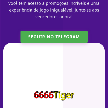
você tem acesso a promoções incríveis e uma
experiência de jogo inigualável. Junte-se aos
vencedores agora!
SEGUIR NO TELEGRAM