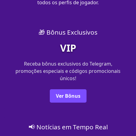
todos os perfis de jogador.
🎁 Bônus Exclusivos
VIP
Receba bônus exclusivos do Telegram,
promoções especiais e códigos promocionais
únicos!
Ver Bônus
📢 Notícias em Tempo Real