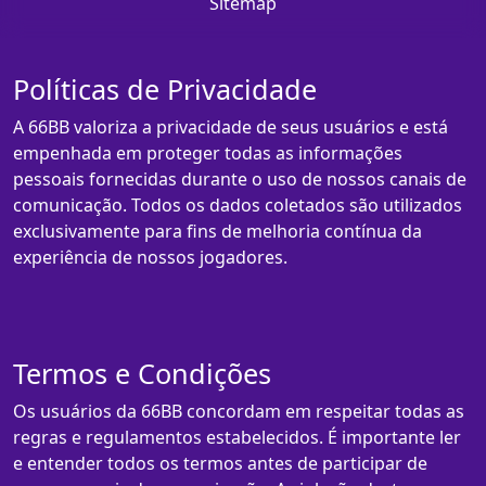
Sitemap
Políticas de Privacidade
A 66BB valoriza a privacidade de seus usuários e está
empenhada em proteger todas as informações
pessoais fornecidas durante o uso de nossos canais de
comunicação. Todos os dados coletados são utilizados
exclusivamente para fins de melhoria contínua da
experiência de nossos jogadores.
Termos e Condições
Os usuários da 66BB concordam em respeitar todas as
regras e regulamentos estabelecidos. É importante ler
e entender todos os termos antes de participar de