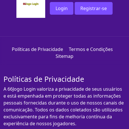
Login
Registrar-se
Políticas de Privacidade
Termos e Condições
Sitemap
Políticas de Privacidade
A 66Jogo Login valoriza a privacidade de seus usuários
e está empenhada em proteger todas as informações
pessoais fornecidas durante o uso de nossos canais de
comunicação. Todos os dados coletados são utilizados
exclusivamente para fins de melhoria contínua da
experiência de nossos jogadores.