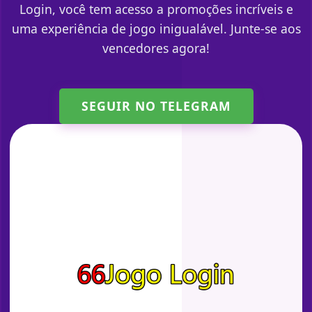
Login, você tem acesso a promoções incríveis e
uma experiência de jogo inigualável. Junte-se aos
vencedores agora!
SEGUIR NO TELEGRAM