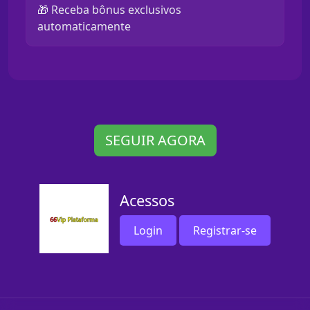
🎁 Receba bônus exclusivos
automaticamente
SEGUIR AGORA
Acessos
Login
Registrar-se