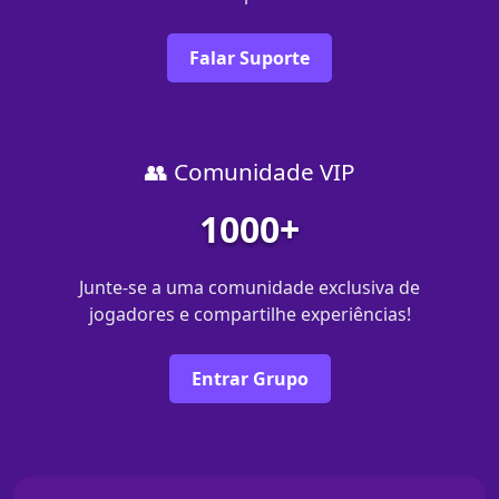
Falar Suporte
👥 Comunidade VIP
1000+
Junte-se a uma comunidade exclusiva de
jogadores e compartilhe experiências!
Entrar Grupo