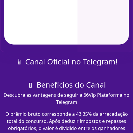
📱 Canal Oficial no Telegram!
📱 Benefícios do Canal
Descubra as vantagens de seguir a 66Vip Plataforma no
Telegram
O prêmio bruto corresponde a 43,35% da arrecadação
total do concurso. Após deduzir impostos e repasses
obrigatórios, o valor é dividido entre os ganhadores