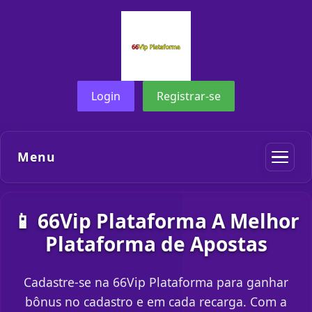
Login
Registrar-se
Menu
📱 66Vip Plataforma A Melhor
Plataforma de Apostas
Cadastre-se na 66Vip Plataforma para ganhar
bônus no cadastro e em cada recarga. Com a