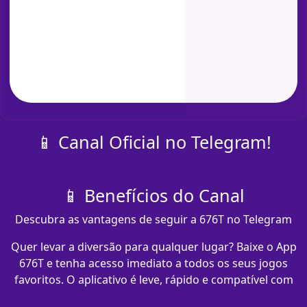
📱 Canal Oficial no Telegram!
📱 Benefícios do Canal
Descubra as vantagens de seguir a 676T no Telegram
Quer levar a diversão para qualquer lugar? Baixe o App
676T e tenha acesso imediato a todos os seus jogos
favoritos. O aplicativo é leve, rápido e compatível com