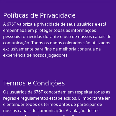
Políticas de Privacidade
A 676T valoriza a privacidade de seus usuários e está
empenhada em proteger todas as informações
pessoais fornecidas durante o uso de nossos canais de
comunicação. Todos os dados coletados são utilizados
exclusivamente para fins de melhoria contínua da
experiência de nossos jogadores.
Termos e Condições
Os usuários da 676T concordam em respeitar todas as
regras e regulamentos estabelecidos. É importante ler
e entender todos os termos antes de participar de
nossos canais de comunicação. A violação destes