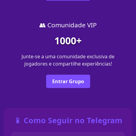
👥 Comunidade VIP
1000+
Junte-se a uma comunidade exclusiva de
jogadores e compartilhe experiências!
Entrar Grupo
📱 Como Seguir no Telegram