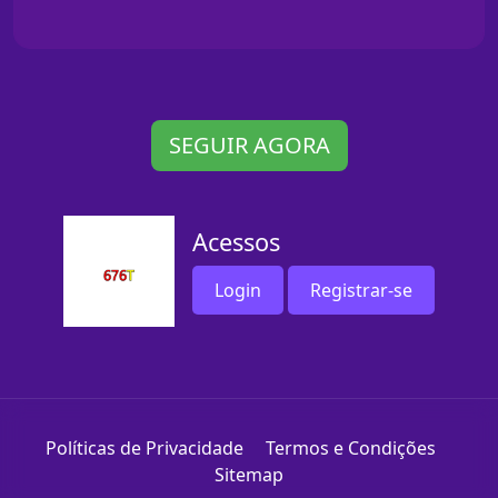
SEGUIR AGORA
Acessos
Login
Registrar-se
Políticas de Privacidade
Termos e Condições
Sitemap