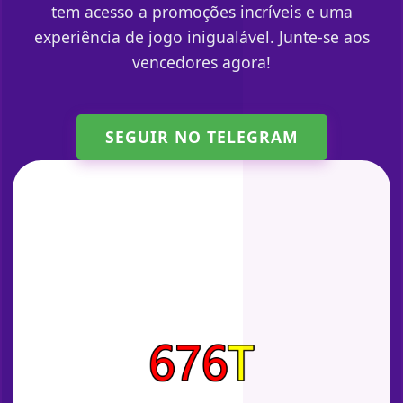
tem acesso a promoções incríveis e uma
experiência de jogo inigualável. Junte-se aos
vencedores agora!
SEGUIR NO TELEGRAM