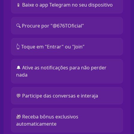
📱 Baixe o app Telegram no seu dispositivo
🔍 Procure por "@676TOficial"
👆 Toque em "Entrar" ou "Join"
🔔 Ative as notificações para não perder
nada
💬 Participe das conversas e interaja
🎁 Receba bônus exclusivos
automaticamente