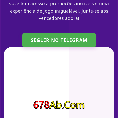
você tem acesso a promoções incríveis e uma
experiência de jogo inigualável. Junte-se aos
vencedores agora!
SEGUIR NO TELEGRAM