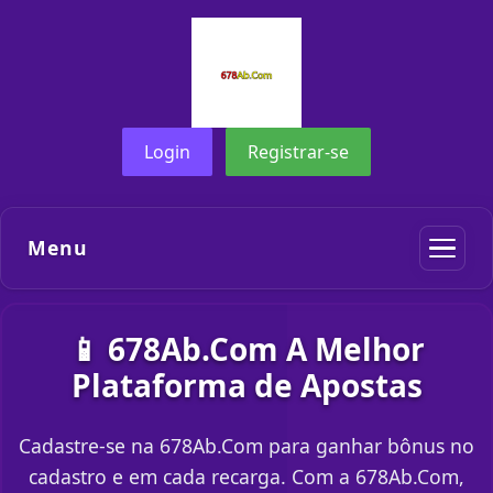
Login
Registrar-se
Menu
📱 678Ab.Com A Melhor
Plataforma de Apostas
Cadastre-se na 678Ab.Com para ganhar bônus no
cadastro e em cada recarga. Com a 678Ab.Com,