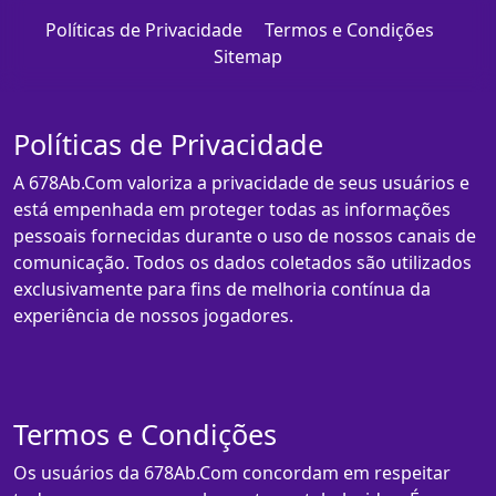
Políticas de Privacidade
Termos e Condições
Sitemap
Políticas de Privacidade
A 678Ab.Com valoriza a privacidade de seus usuários e
está empenhada em proteger todas as informações
pessoais fornecidas durante o uso de nossos canais de
comunicação. Todos os dados coletados são utilizados
exclusivamente para fins de melhoria contínua da
experiência de nossos jogadores.
Termos e Condições
Os usuários da 678Ab.Com concordam em respeitar