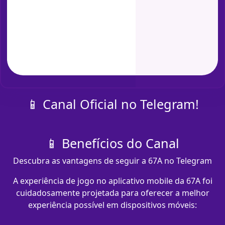
📱 Canal Oficial no Telegram!
📱 Benefícios do Canal
Descubra as vantagens de seguir a 67A no Telegram
A experiência de jogo no aplicativo mobile da 67A foi
cuidadosamente projetada para oferecer a melhor
experiência possível em dispositivos móveis: