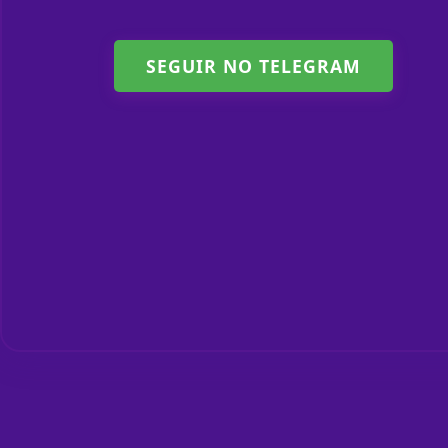
SEGUIR NO TELEGRAM