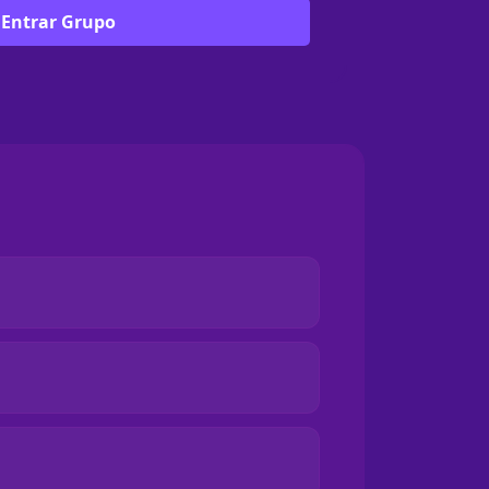
Entrar Grupo