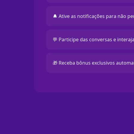
🔔 Ative as notificações para não p
💬 Participe das conversas e interaj
🎁 Receba bônus exclusivos autom