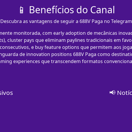
📱 Benefícios do Canal
Descubra as vantagens de seguir a 688V Paga no Telegram
uamente monitorada, com early adoption de mecânicas ino
ts), cluster pays que eliminam paylines tradicionais em favo
onsecutivos, e buy feature options que permitem aos joga
guarda de innovation positions 688V Paga como destinati
ming experiences que transcendem formatos convenciona
sivos
📢 Notí