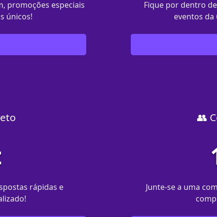
m, promoções especiais
Fique por dentro d
s únicos!
eventos da
reto
👥 
t
espostas rápidas e
Junte-se a uma com
lizado!
compa