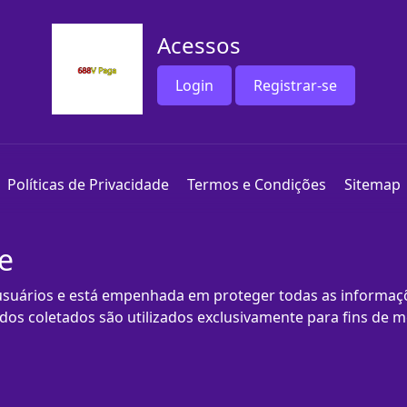
Acessos
Login
Registrar-se
Políticas de Privacidade
Termos e Condições
Sitemap
de
 usuários e está empenhada em proteger todas as informaç
os coletados são utilizados exclusivamente para fins de m