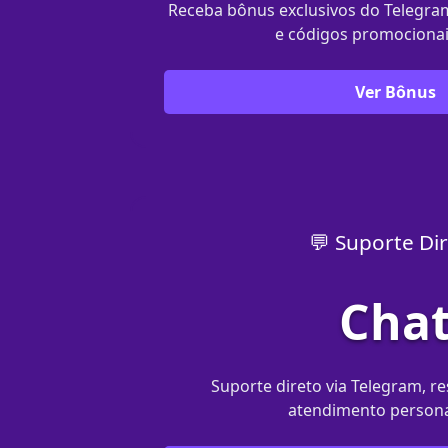
Receba bônus exclusivos do Telegra
e códigos promocionai
Ver Bônus
💬 Suporte Di
Cha
Suporte direto via Telegram, r
atendimento persona