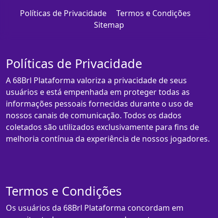
Políticas de Privacidade
Termos e Condições
Sitemap
Políticas de Privacidade
A 68Brl Plataforma valoriza a privacidade de seus
usuários e está empenhada em proteger todas as
informações pessoais fornecidas durante o uso de
nossos canais de comunicação. Todos os dados
coletados são utilizados exclusivamente para fins de
melhoria contínua da experiência de nossos jogadores.
Termos e Condições
Os usuários da 68Brl Plataforma concordam em