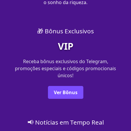
o sonho da riqueza.
🎁 Bônus Exclusivos
VIP
Receba bônus exclusivos do Telegram,
promoções especiais e códigos promocionais
únicos!
Ver Bônus
📢 Notícias em Tempo Real