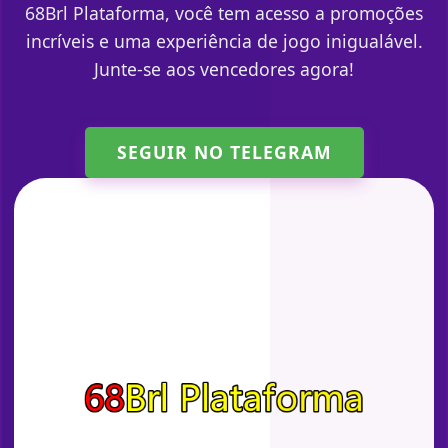
68Brl Plataforma, você tem acesso a promoções
incríveis e uma experiência de jogo inigualável.
Junte-se aos vencedores agora!
SEGUIR NO TELEGRAM