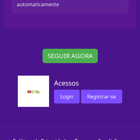
automaticamente
SEGUIR AGORA
Acessos
Login
Registrar-se