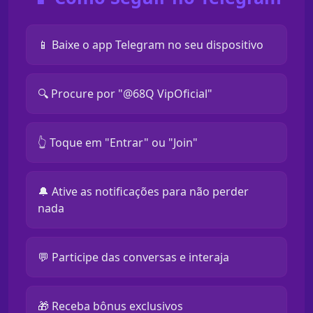
📱 Baixe o app Telegram no seu dispositivo
🔍 Procure por "@68Q VipOficial"
👆 Toque em "Entrar" ou "Join"
🔔 Ative as notificações para não perder
nada
💬 Participe das conversas e interaja
🎁 Receba bônus exclusivos