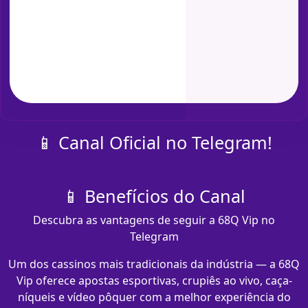
📱 Canal Oficial no Telegram!
📱 Benefícios do Canal
Descubra as vantagens de seguir a 68Q Vip no
Telegram
Um dos cassinos mais tradicionais da indústria — a 68Q
Vip oferece apostas esportivas, crupiês ao vivo, caça-
níqueis e vídeo pôquer com a melhor experiência do