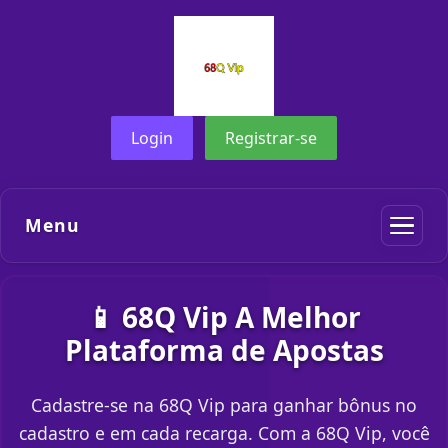
Login
Registrar-se
Menu
📱 68Q Vip A Melhor
Plataforma de Apostas
Cadastre-se na 68Q Vip para ganhar bônus no
cadastro e em cada recarga. Com a 68Q Vip, você